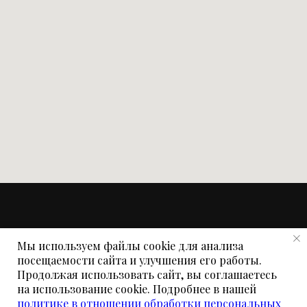
© ООО «Дизаер-Фитнес», 2025
Мы используем файлы cookie для анализа
Политика в отношении обработки
посещаемости сайта и улучшения его работы.
персональных данных
Продолжая использовать сайт, вы соглашаетесь
на использование cookie. Подробнее в нашей
Разработка — «
Андерскай Digital
»
политике в отношении обработки персональных