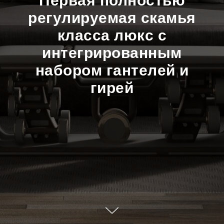
Первая полностью
регулируемая скамья
класса люкс с
интегрированным
набором гантелей и
гирей